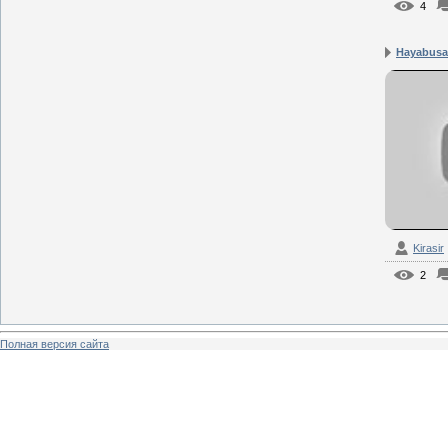
4
Hayabusa 
Kirasir
2
Полная версия сайта