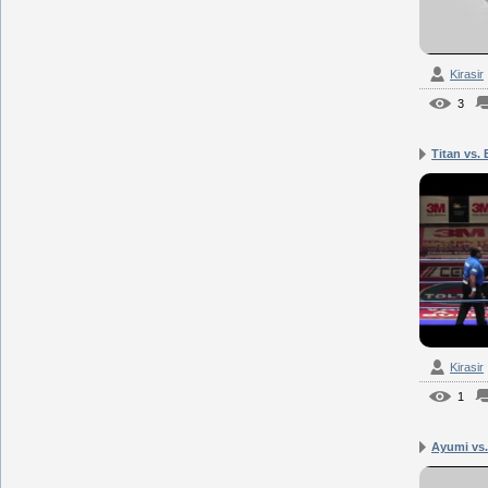
Kirasir
3
Titan vs. 
Kirasir
1
Ayumi vs.