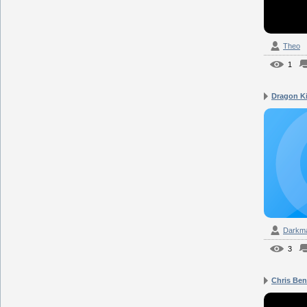
Theo
1
Dragon Ki
Darkm
3
Chris Beno