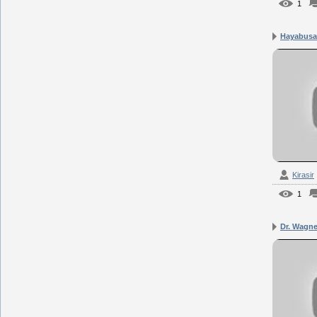
1
Hayabusa
Kirasir
1
Dr. Wagner