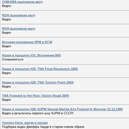
CHIKARA выложили матч
Видео
ROH выложили матч
Видео
ROH выложили матч
Видео
История вторжения XPW в ECW
Видео
Назад в прошлое #31: Вспомним IWS
Ознакомиться
Назад в прошлое #30: TNA Final Resolution 2005
Видео
Назад в прошлое #29: TNA Turning Point 2004
Видео
TNA Forward to the Past: Victory Road 2004
Видео
Назад в прошлое #28: NJPW Special Martial Arts Festival In Moscow 31.12.1989
Видео и результаты первого шоу NJPW в СССР!
Уиллоу Уисп: матчи и промо
Подборка видео Джеффа Харди в старом-новом образе