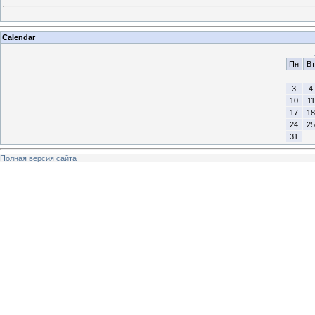
Calendar
Пн
Вт
3
4
10
11
17
18
24
25
31
Полная версия сайта