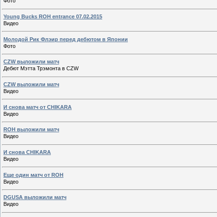
Фото
Young Bucks ROH entrance 07.02.2015
Видео
Молодой Рик Флэир перед дебютом в Японии
Фото
CZW выложили матч
Дебют Мэтта Трэмонта в CZW
CZW выложили матч
Видео
И снова матч от CHIKARA
Видео
ROH выложили матч
Видео
И снова CHIKARA
Видео
Еще один матч от ROH
Видео
DGUSA выложили матч
Видео