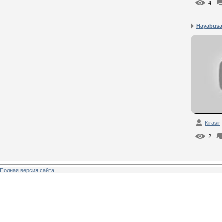
4
Hayabusa 
Kirasir
2
Полная версия сайта