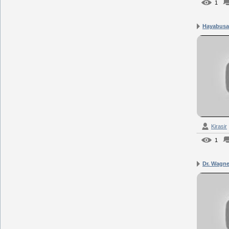
1
Hayabusa
Kirasir
1
Dr. Wagner