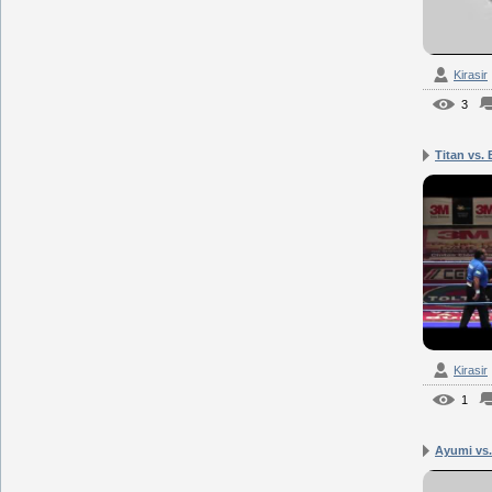
Kirasir
3
Titan vs. 
Kirasir
1
Ayumi vs.