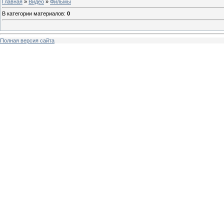
Главная
»
Видео
»
Фильмы
В категории материалов
:
0
Полная версия сайта